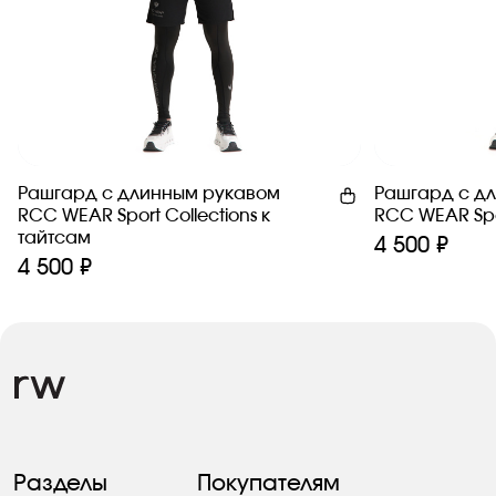
Рашгард с длинным рукавом
Рашгард с д
RCC WEAR Sport Сollections к
RCC WEAR Spor
тайтсам
4 500 ₽
4 500 ₽
Разделы
Покупателям