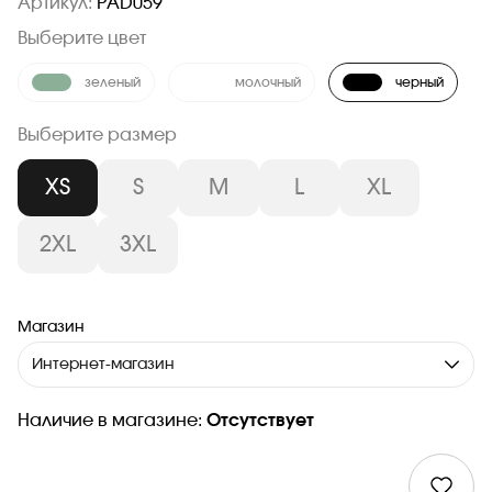
Артикул:
PAD059
Выберите цвет
зеленый
молочный
черный
Выберите размер
XS
S
M
L
XL
2XL
3XL
Магазин
Интернет-магазин
Наличие в магазине:
Отсутствует