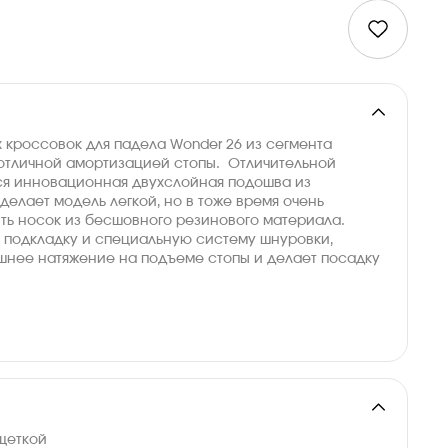
 кроссовок для падела Wonder 26 из сегмента
отличной амортизацией стопы. Отличительной
ся инновационная двухслойная подошва из
делает модель легкой, но в тоже время очень
ить носок из бесшовного резинового материала.
 подкладку и специальную систему шнуровки,
шнее натяжение на подъеме стопы и делает посадку
 щеткой