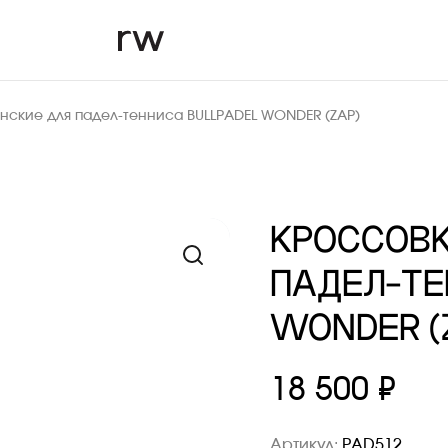
нские для падел-тенниса BULLPADEL WONDER (ZAP)
КРОССОВК
ПАДЕЛ-ТЕ
WONDER (Z
18 500 ₽
Артикул:
PAD512