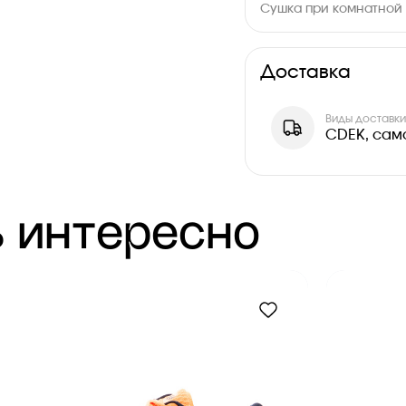
Сушка при комнатной 
Доставка
Виды доставк
CDEK, сам
 интересно