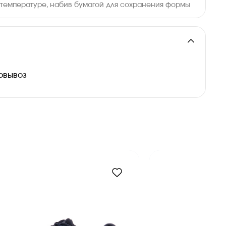
температуре, набив бумагой для сохранения формы
и
овывоз