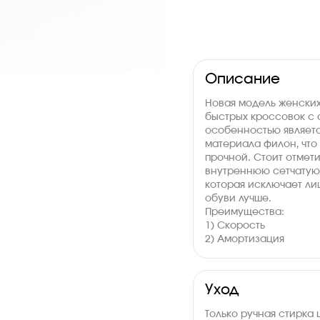
Описание
Новая модель женских
быстрых кроссовок с 
особенностью являет
материала филон, что 
прочной. Стоит отмет
внутреннюю сетчатую
которая исключает ли
обуви лучше.
Преимущества:
1) Скорость
2) Амортизация
3) Поддержка
Уход
Только ручная стирка