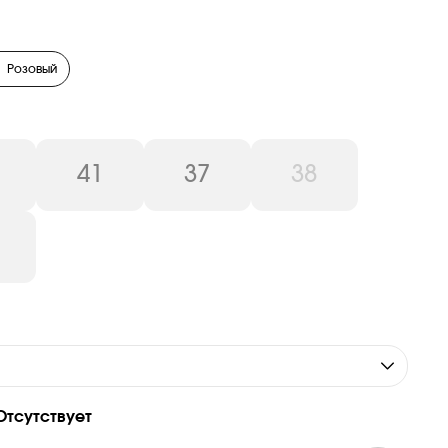
Розовый
41
37
38
Отсутствует