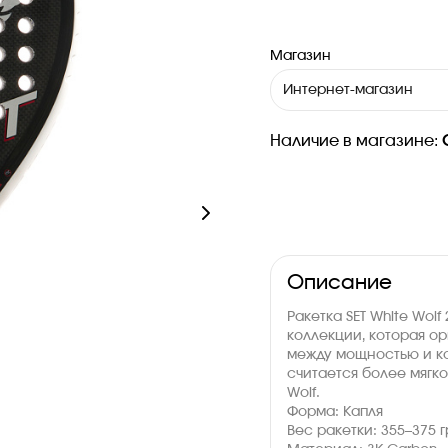
Магазин
Интернет-магазин
Наличие в магазине:
Описание
Ракетка SET White Wol
коллекции, которая о
между мощностью и ко
считается более мягк
Wolf.
Форма: Капля
Вес ракетки: 355–375 г