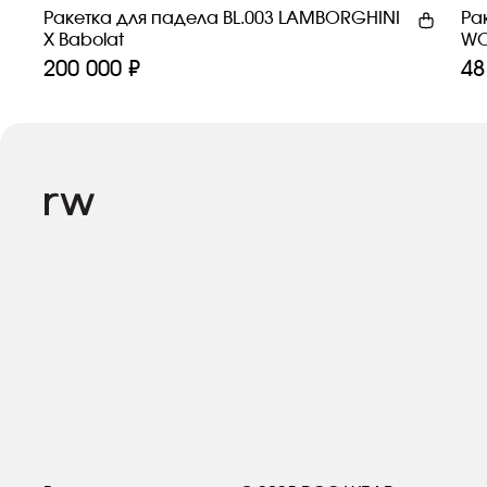
Ракетка для падела BL.003 LAMBORGHINI
Ра
Х Babolat
WO
200 000 ₽
48