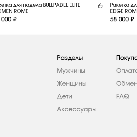
кетка для падела BULLPADEL ELITE
Ракетка д
MEN ROME
EDGE ROM
 000 ₽
58 000 ₽
Разделы
Покуп
Мужчины
Оплат
Женщины
Обмен
Дети
FAQ
Аксессуары