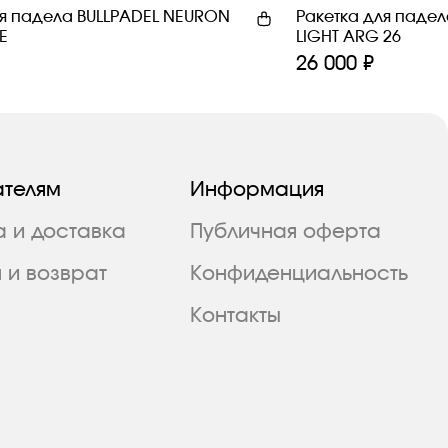
ля падела BULLPADEL NEURON
Ракетка для падел
E
LIGHT ARG 26
26 000 ₽
ателям
Информация
а и доставка
Публичная оферта
 и возврат
Конфиденциальность
Контакты