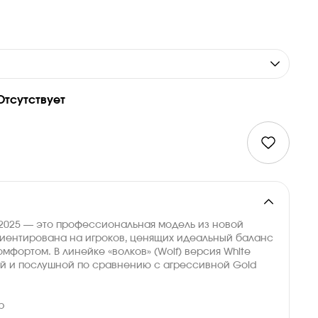
Отсутствует
f 2025 — это профессиональная модель из новой
риентирована на игроков, ценящих идеальный баланс
мфортом. В линейке «волков» (Wolf) версия White
ой и послушной по сравнению с агрессивной Gold
р