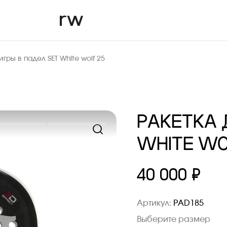
игры в падел SET White wolf 25
РАКЕТКА 
WHITE WO
40 000 ₽
Артикул:
PAD185
Выберите размер