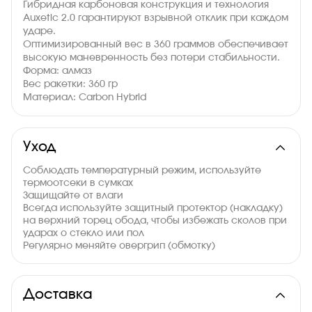
Гибридная карбоновая конструкция и технология
Auxetic 2.0 гарантируют взрывной отклик при каждом
ударе.
Оптимизированный вес в 360 граммов обеспечивает
высокую маневренность без потери стабильности.
Форма: алмаз
Вес ракетки: 360 гр
Материал: Carbon Hybrid
Баланс: High
Толщина: 38 мм
Уход
Соблюдать температурный режим, используйте
термоотсеки в сумках
Защищайте от влаги
Всегда используйте защитный протектор (накладку)
на верхний торец обода, чтобы избежать сколов при
ударах о стекло или пол
Регулярно меняйте овергрип (обмотку)
Доставка