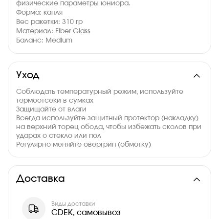
физические параметры юниора.
Форма: капля
Вес ракетки: 310 гр
Материал: Fiber Glass
Баланс: Medium
Толщина: 38 мм
Уход
Соблюдать температурный режим, используйте
термоотсеки в сумках
Защищайте от влаги
Всегда используйте защитный протектор (накладку)
на верхний торец обода, чтобы избежать сколов при
ударах о стекло или пол
Регулярно меняйте овергрип (обмотку)
Доставка
Виды доставки
CDEK, самовывоз