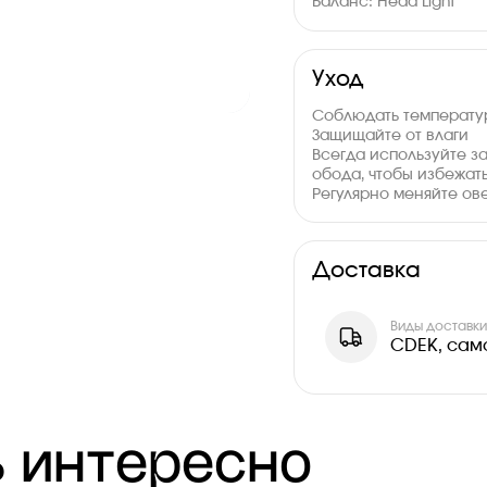
Баланс: Head Light
Толщина: 38 мм
Уход
Соблюдать температур
Защищайте от влаги
Всегда используйте з
обода, чтобы избежать
Регулярно меняйте ов
Доставка
Виды доставк
CDEK, сам
 интересно