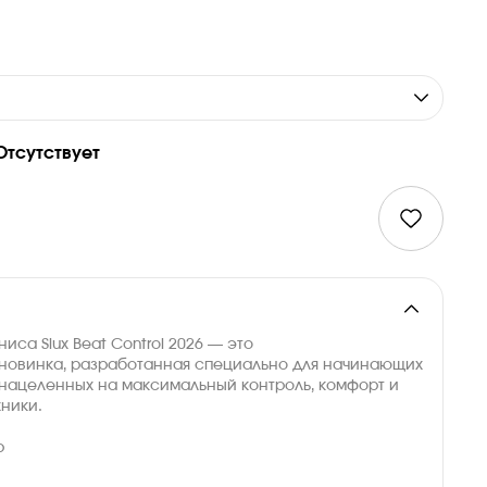
Отсутствует
иса Siux Beat Control 2026 — это
 новинка, разработанная специально для начинающих
 нацеленных на максимальный контроль, комфорт и
ники.
р