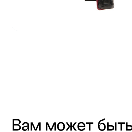
Вам может быть