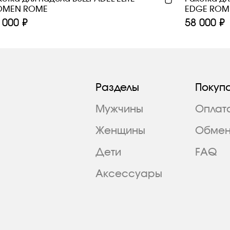
MEN ROME
EDGE ROM
 000 ₽
58 000 ₽
Разделы
Покуп
Мужчины
Оплат
Женщины
Обмен
Дети
FAQ
Аксессуары