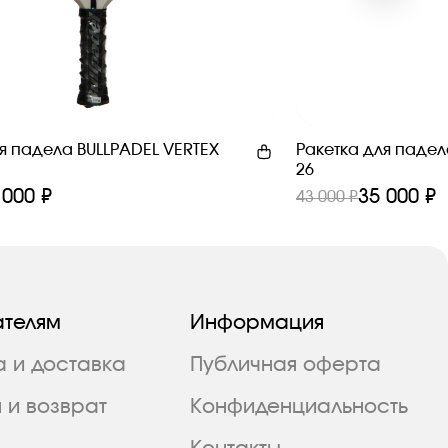
я падела BULLPADEL VERTEX
Ракетка для падел
26
 000 ₽
35 000 ₽
43 000 ₽
ателям
Информация
а и доставка
Публичная оферта
 и возврат
Конфиденциальность