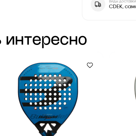
Виды доставк
CDEK, сам
 интересно