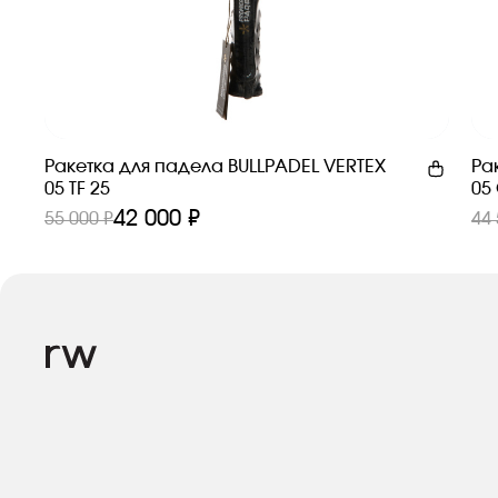
Ракетка для падела BULLPADEL VERTEX
Ра
05 TF 25
05
42 000 ₽
55 000 ₽
44 