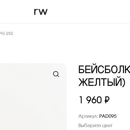
PG 252
БЕЙСБОЛК
ЖЕЛТЫЙ)
1 960 ₽
Артикул:
PAD095
Выберите цвет