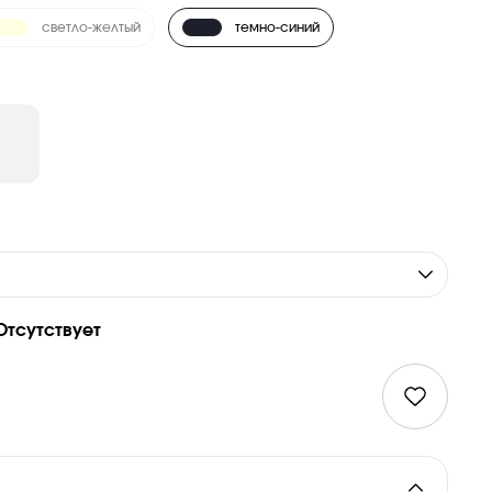
светло-желтый
темно-синий
Отсутствует