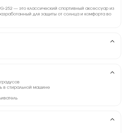
BPG-252 — это классический спортивный аксессуар из
 разработанный для защиты от солнца и комфорта во
 градусов
ть в стиральной машине
а
ливатель