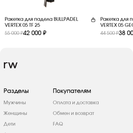
Ракетка для падела BULLPADEL
Ракетка для 
VERTEX 05 TF 25
VERTEX 05 GE
42 000 ₽
38 0
55 000 ₽
44 500 ₽
Разделы
Покупателям
Мужчины
Оплата и доставка
Женщины
Обмен и возврат
Дети
FAQ