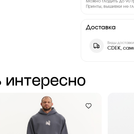
Можно гладить до 90 
Принты, вышивки не гл
Доставка
Виды доставк
CDEK, сам
 интересно