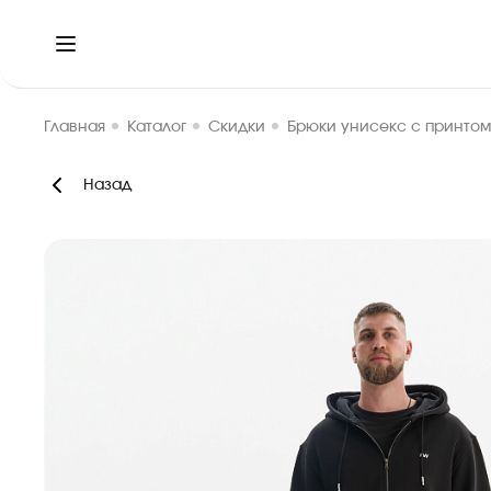
Главная
Каталог
Скидки
Брюки унисекс с принто
Назад