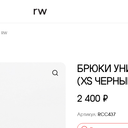
м RW
БРЮКИ УН
(XS ЧЕРНЫ
2 400 ₽
Артикул:
RCC437