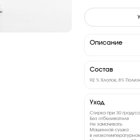
Описание
Состав
92 % Хлопок, 8% Поли
Уход
Стирка при 30 градус
Без отбеливателя
Не замачивать
Машинная сушка
в низкотемпературно