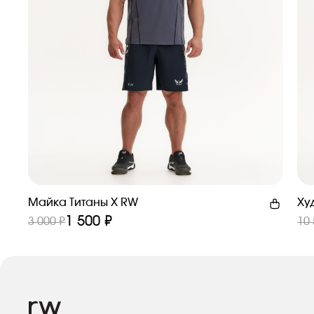
Майка Титаны X RW
Ху
1 500 ₽
3 000 ₽
10 