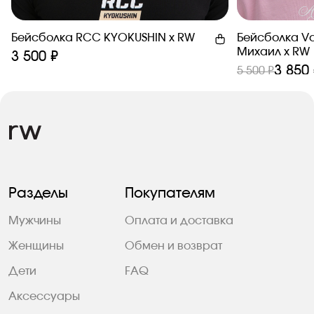
Бейсболка RCC KYOKUSHIN х RW
Бейсболка Va
Михаил x RW
3 500 ₽
3 850
5 500 ₽
Разделы
Покупателям
Мужчины
Оплата и доставка
Женщины
Обмен и возврат
Дети
FAQ
Аксессуары