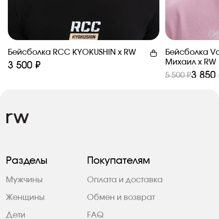
Бейсболка RCC KYOKUSHIN х RW
Бейсболка Va
Михаил x RW
3 500 ₽
3 850
5 500 ₽
Разделы
Покупателям
Мужчины
Оплата и доставка
Женщины
Обмен и возврат
Дети
FAQ