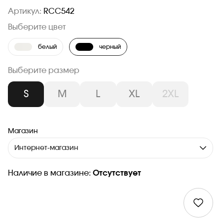
Артикул:
RCC542
Выберите цвет
белый
черный
Выберите размер
S
M
L
XL
2XL
Магазин
Интернет-магазин
Наличие в магазине:
Отсутствует