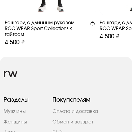
Рашгард с длинным рукавом
Рашгард с д
RCC WEAR Sport Сollections к
RCC WEAR Spor
тайтсам
4 500 ₽
4 500 ₽
Разделы
Покупателям
Мужчины
Оплата и доставка
Женщины
Обмен и возврат