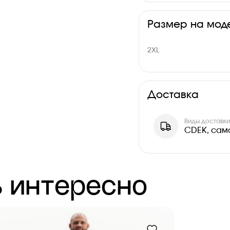
Размер на мод
2XL
Доставка
Виды доставк
CDEK, сам
 интересно