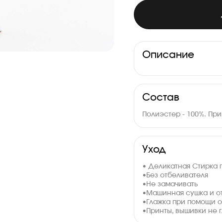
Описание
Состав
Полиэстер - 100%. Пр
Уход
• Деликатная Стирка 
•Без отбеливателя
•Не замачивать
•Машинная сушка и о
•Глажка при помощи о
•Принты, вышивки не г