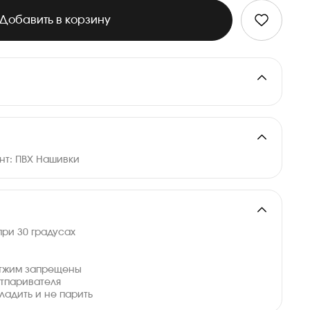
Добавить в корзину
инт: ПВХ Нашивки
при 30 градусах
тжим запрещены
тпаривателя
ладить и не парить