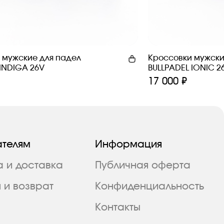
 мужские для падел
Кроссовки мужски
 INDIGA 26V
BULLPADEL IONIC 2
17 000 ₽
ателям
Информация
а и доставка
Публичная оферта
 и возврат
Конфиденциальность
Контакты