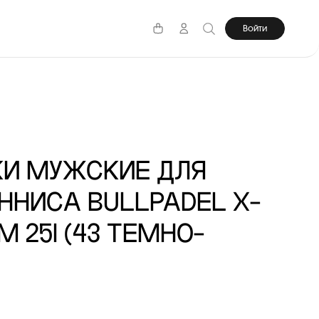
Войти
КИ МУЖСКИЕ ДЛЯ
ННИСА BULLPADEL X-
M 25I (43 ТЕМНО-