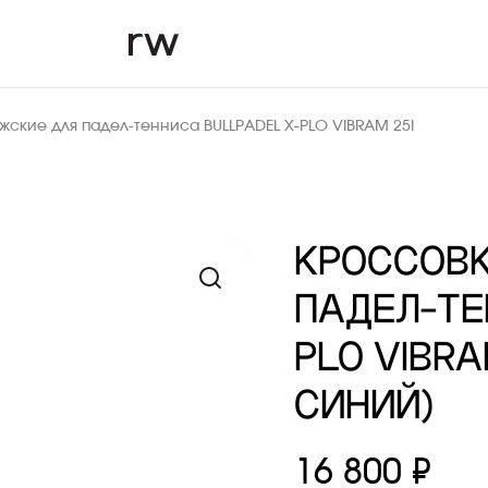
жские для падел-тенниса BULLPADEL X-PLO VIBRAM 25I
КРОССОВ
ПАДЕЛ-ТЕ
PLO VIBRA
СИНИЙ)
16 800 ₽