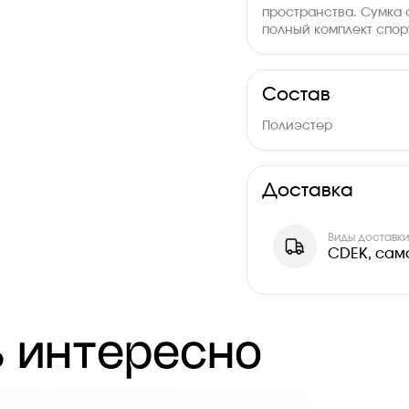
пространства. Сумка 
полный комплект спо
Размеры: 60 x 34 x 34 
Состав
Полиэстер
Доставка
Виды доставк
CDEK, сам
 интересно