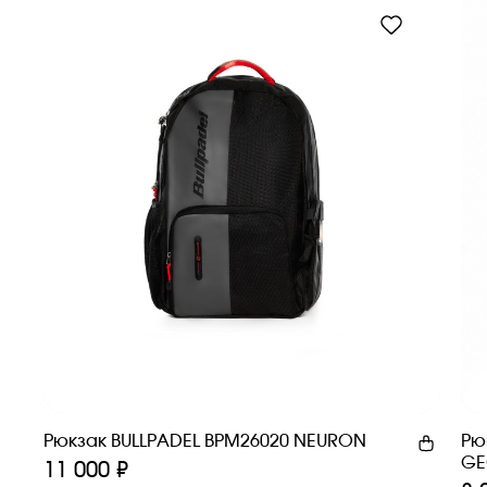
Рюкзак BULLPADEL BPM26020 NEURON
Рю
G
11 000 ₽