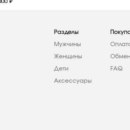
000 ₽
Разделы
Покуп
Мужчины
Оплат
Женщины
Обмен
Дети
FAQ
Аксессуары