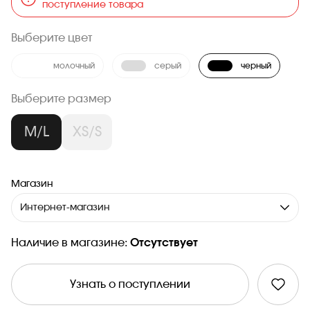
поступление товара
Выберите цвет
молочный
серый
черный
Выберите размер
M/L
XS/S
Магазин
Интернет-магазин
Наличие в магазине:
Отсутствует
Узнать о поступлении