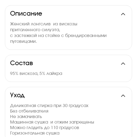
Описание
Женский лонгслив из вискозы
приталенного силуэта,
с застежкой на стойке с брендированными
пуговицами.
По низу рукава располагается нашивка.
На спинке располагается принт.
Состав
95% вискоза, 5% лайкра
Уход
Деликатная стирка при 30 градусах
Без отбеливателя
Не замачивать
Машинная сушка и отжим запрещены
Можно гладить до 110 градусов
Горизонтальная сушка