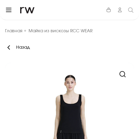
Главная
Майка из вискозы RCC WEAR
Назад