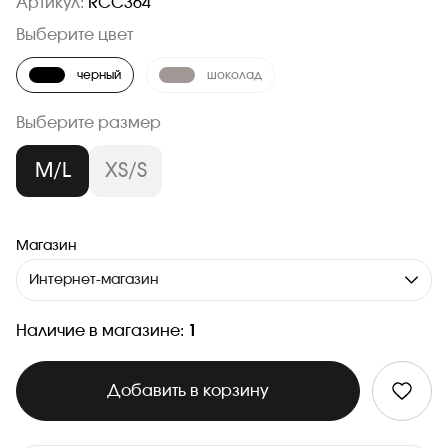
Артикул:
RCC364
Выберите цвет
черный
шоколад
Выберите размер
M/L
XS/S
Магазин
Интернет-магазин
Наличие в магазине:
1
Добавить в корзину