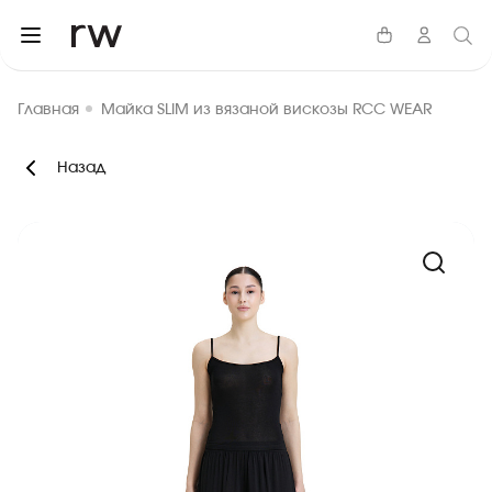
Главная
Майка SLIM из вязаной вискозы RCC WEAR
Назад