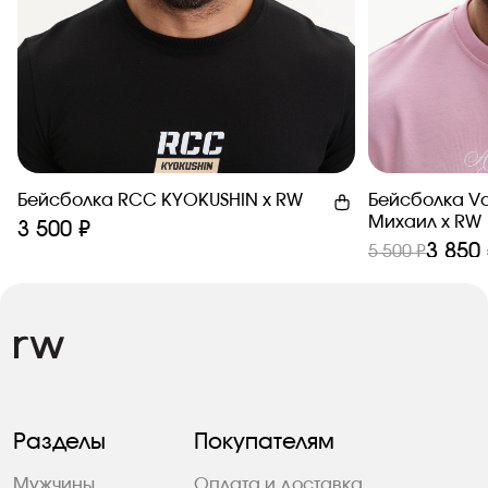
Бейсболка RCC KYOKUSHIN х RW
Бейсболка Va
Михаил x RW
3 500 ₽
3 850
5 500 ₽
Разделы
Покупателям
Мужчины
Оплата и доставка