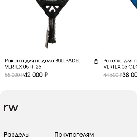
Ракетка для падела BULLPADEL
Ракетка для 
VERTEX 05 TF 25
VERTEX 05 GE
42 000 ₽
38 0
55 000 ₽
44 500 ₽
Разделы
Покупателям