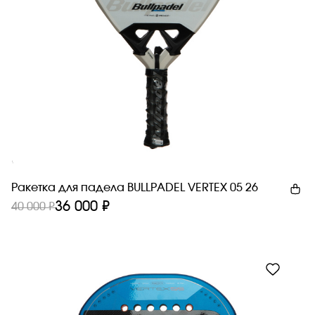
Новинка
Ракетка для падела BULLPADEL VERTEX 05 26
36 000 ₽
40 000 ₽